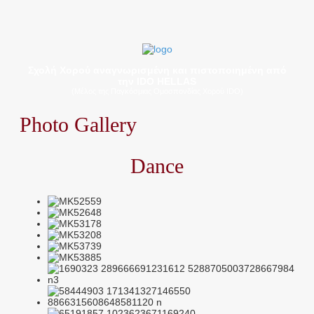
Σχολή Χορού αναγνωρισμένη και πιστοποιημένη από
την IDO HELLAS
(Μέλος της Παγκόσμιας Ομοσπονδίας Χορού IDO)
Photo Gallery
Dance